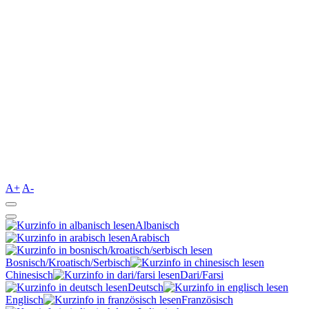
A+
A-
Albanisch
Arabisch
Bosnisch/Kroatisch/Serbisch
Chinesisch
Dari/Farsi
Deutsch
Englisch
Französisch