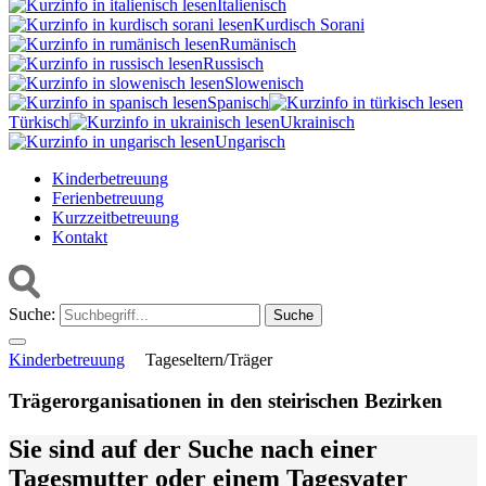
Italienisch
Kurdisch Sorani‎
Rumänisch
Russisch
Slowenisch
Spanisch
Türkisch
Ukrainisch
Ungarisch
Kinderbetreuung
Ferienbetreuung
Kurzzeitbetreuung
Kontakt
Suche:
Kinderbetreuung
Tageseltern/Träger
Trägerorganisationen in den steirischen Bezirken
Sie sind auf der Suche nach einer
Tagesmutter oder einem Tagesvater