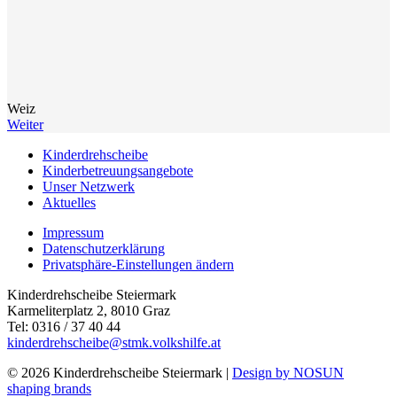
Weiz
Weiter
Kinderdrehscheibe
Kinderbetreuungs­angebote
Unser Netzwerk
Aktuelles
Impressum
Datenschutzerklärung
Privatsphäre-Einstellungen ändern
Kinderdrehscheibe Steiermark
Karmeliterplatz 2, 8010 Graz
Tel: 0316 / 37 40 44
kinderdrehscheibe@stmk.volkshilfe.at
© 2026 Kinderdrehscheibe Steiermark |
Design by NOSUN
shaping brands