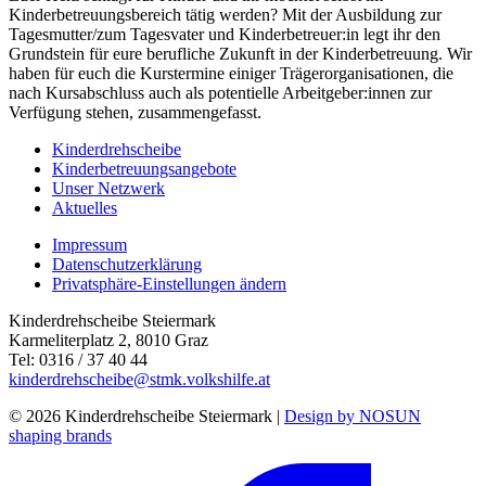
Kinderbetreuungsbereich tätig werden? Mit der Ausbildung zur
Tagesmutter/zum Tagesvater und Kinderbetreuer:in legt ihr den
Grundstein für eure berufliche Zukunft in der Kinderbetreuung. Wir
haben für euch die Kurstermine einiger Trägerorganisationen, die
nach Kursabschluss auch als potentielle Arbeitgeber:innen zur
Verfügung stehen, zusammengefasst.
Kinderdrehscheibe
Kinderbetreuungs­angebote
Unser Netzwerk
Aktuelles
Impressum
Datenschutzerklärung
Privatsphäre-Einstellungen ändern
Kinderdrehscheibe Steiermark
Karmeliterplatz 2, 8010 Graz
Tel: 0316 / 37 40 44
kinderdrehscheibe@stmk.volkshilfe.at
© 2026 Kinderdrehscheibe Steiermark |
Design by NOSUN
shaping brands