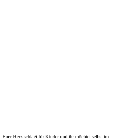
Euer Herz schlägt für Kinder und ihr möchtet selbst im