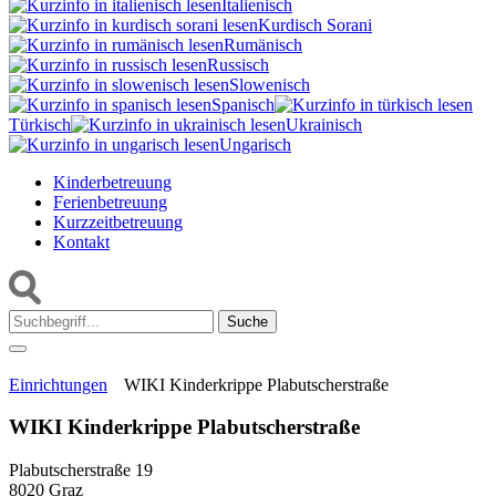
Italienisch
Kurdisch Sorani‎
Rumänisch
Russisch
Slowenisch
Spanisch
Türkisch
Ukrainisch
Ungarisch
Kinderbetreuung
Ferienbetreuung
Kurzzeitbetreuung
Kontakt
Suche:
Einrichtungen
WIKI Kinderkrippe Plabutscherstraße
WIKI Kinderkrippe Plabutscherstraße
Plabutscherstraße 19
8020 Graz