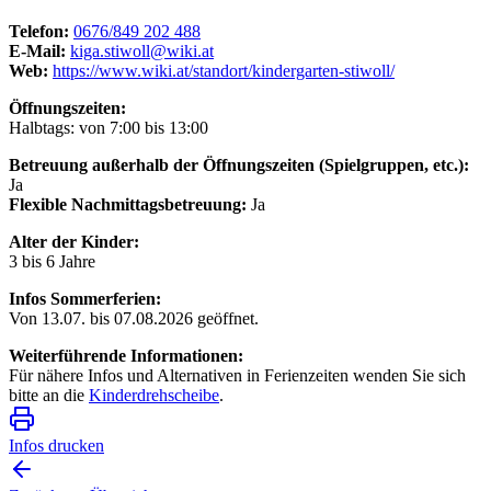
Telefon:
0676/849 202 488
E-Mail:
kiga.stiwoll@wiki.at
Web:
https://www.wiki.at/standort/kindergarten-stiwoll/
Öffnungszeiten:
Halbtags: von 7:00 bis 13:00
Betreuung außerhalb der Öffnungszeiten (Spielgruppen, etc.):
Ja
Flexible Nachmittagsbetreuung:
Ja
Alter der Kinder:
3 bis 6 Jahre
Infos Sommerferien:
Von 13.07. bis 07.08.2026 geöffnet.
Weiterführende Informationen:
Für nähere Infos und Alternativen in Ferienzeiten wenden Sie sich
bitte an die
Kinderdrehscheibe
.
Infos drucken