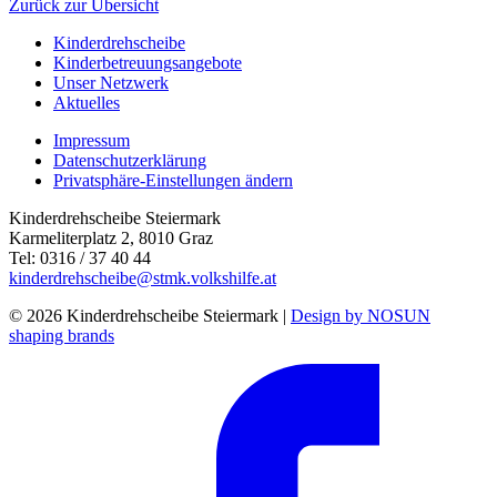
Zurück zur Übersicht
Kinderdrehscheibe
Kinderbetreuungs­angebote
Unser Netzwerk
Aktuelles
Impressum
Datenschutzerklärung
Privatsphäre-Einstellungen ändern
Kinderdrehscheibe Steiermark
Karmeliterplatz 2, 8010 Graz
Tel: 0316 / 37 40 44
kinderdrehscheibe@stmk.volkshilfe.at
© 2026 Kinderdrehscheibe Steiermark |
Design by NOSUN
shaping brands