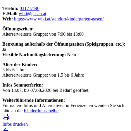
Telefon:
03171/490
E-Mail:
wiki@gasen.at
Web:
https://www.wiki.at/standort/kindergarten-gasen/
Öffnungszeiten:
Alterserweiterte Gruppe: von 7:00 bis 13:00
Betreuung außerhalb der Öffnungszeiten (Spielgruppen, etc.):
Ja
Flexible Nachmittagsbetreuung:
Nein
Alter der Kinder:
3 bis 6 Jahre
Alterserweiterte Gruppe: von 1,5 bis 6 Jahre
Infos Sommerferien:
Von 13.07. bis 07.08.2026 bei Bedarf geöffnet.
Weiterführende Informationen:
Für nähere Infos und Alternativen in Ferienzeiten wenden Sie sich
bitte an die
Kinderdrehscheibe
.
Infos drucken