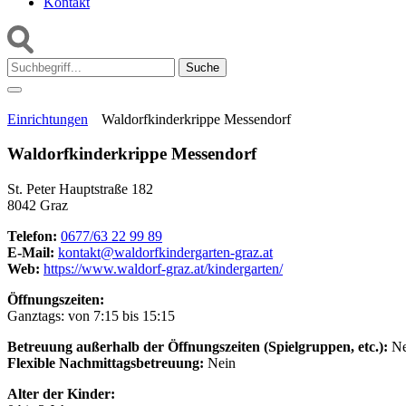
Kontakt
Suche:
Einrichtungen
Waldorfkinderkrippe Messendorf
Waldorfkinderkrippe Messendorf
St. Peter Hauptstraße 182
8042 Graz
Telefon:
0677/63 22 99 89
E-Mail:
kontakt@waldorfkindergarten-graz.at
Web:
https://www.waldorf-graz.at/kindergarten/
Öffnungszeiten:
Ganztags: von 7:15 bis 15:15
Betreuung außerhalb der Öffnungszeiten (Spielgruppen, etc.):
Ne
Flexible Nachmittagsbetreuung:
Nein
Alter der Kinder: