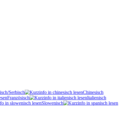
isch/Serbisch
Chinesisch
Französisch
Italienisch
Slowenisch