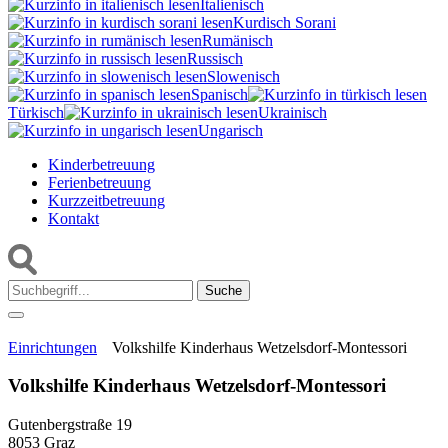
Italienisch
Kurdisch Sorani‎
Rumänisch
Russisch
Slowenisch
Spanisch
Türkisch
Ukrainisch
Ungarisch
Kinderbetreuung
Ferienbetreuung
Kurzzeitbetreuung
Kontakt
Suche:
Einrichtungen
Volkshilfe Kinderhaus Wetzelsdorf-Montessori
Volkshilfe Kinderhaus Wetzelsdorf-Montessori
Gutenbergstraße 19
8053 Graz