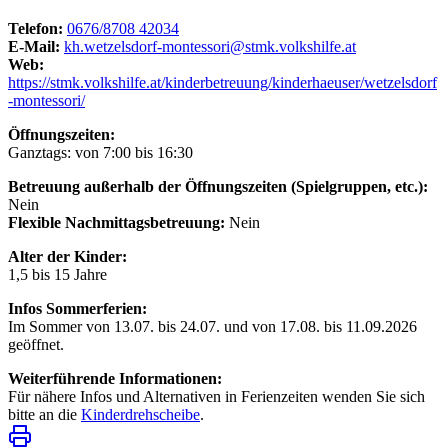
Telefon:
0676/8708 42034
E-Mail:
kh.wetzelsdorf-montessori@stmk.volkshilfe.at
Web:
https://stmk.volkshilfe.at/kinderbetreuung/kinderhaeuser/wetzelsdorf
-montessori/
Öffnungszeiten:
Ganztags: von 7:00 bis 16:30
Betreuung außerhalb der Öffnungszeiten (Spielgruppen, etc.):
Nein
Flexible Nachmittagsbetreuung:
Nein
Alter der Kinder:
1,5 bis 15 Jahre
Infos Sommerferien:
Im Sommer von 13.07. bis 24.07. und von 17.08. bis 11.09.2026
geöffnet.
Weiterführende Informationen:
Für nähere Infos und Alternativen in Ferienzeiten wenden Sie sich
bitte an die
Kinderdrehscheibe
.