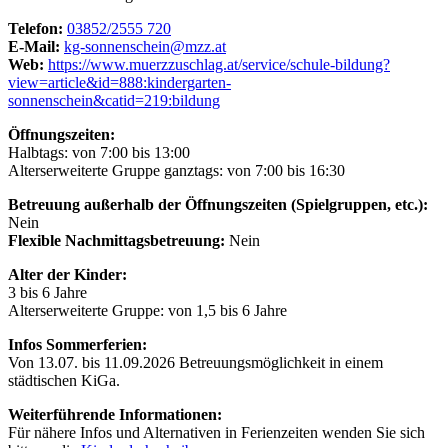
Telefon:
03852/2555 720
E-Mail:
kg-sonnenschein@mzz.at
Web:
https://www.muerzzuschlag.at/service/schule-bildung?
view=article&id=888:kindergarten-
sonnenschein&catid=219:bildung
Öffnungszeiten:
Halbtags: von 7:00 bis 13:00
Alterserweiterte Gruppe ganztags: von 7:00 bis 16:30
Betreuung außerhalb der Öffnungszeiten (Spielgruppen, etc.):
Nein
Flexible Nachmittagsbetreuung:
Nein
Alter der Kinder:
3 bis 6 Jahre
Alterserweiterte Gruppe: von 1,5 bis 6 Jahre
Infos Sommerferien:
Von 13.07. bis 11.09.2026 Betreuungsmöglichkeit in einem
städtischen KiGa.
Weiterführende Informationen:
Für nähere Infos und Alternativen in Ferienzeiten wenden Sie sich