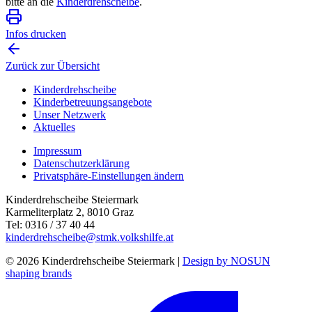
bitte an die
Kinderdrehscheibe
.
Infos drucken
Zurück zur Übersicht
Kinderdrehscheibe
Kinderbetreuungs­angebote
Unser Netzwerk
Aktuelles
Impressum
Datenschutzerklärung
Privatsphäre-Einstellungen ändern
Kinderdrehscheibe Steiermark
Karmeliterplatz 2, 8010 Graz
Tel: 0316 / 37 40 44
kinderdrehscheibe@stmk.volkshilfe.at
© 2026 Kinderdrehscheibe Steiermark |
Design by NOSUN
shaping brands