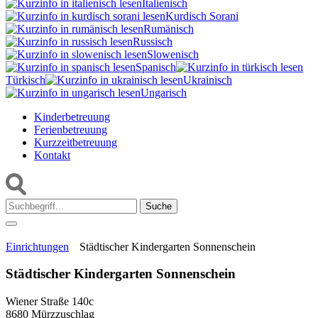
Italienisch
Kurdisch Sorani‎
Rumänisch
Russisch
Slowenisch
Spanisch
Türkisch
Ukrainisch
Ungarisch
Kinderbetreuung
Ferienbetreuung
Kurzzeitbetreuung
Kontakt
Suche:
Einrichtungen
Städtischer Kindergarten Sonnenschein
Städtischer Kindergarten Sonnenschein
Wiener Straße 140c
8680 Mürzzuschlag