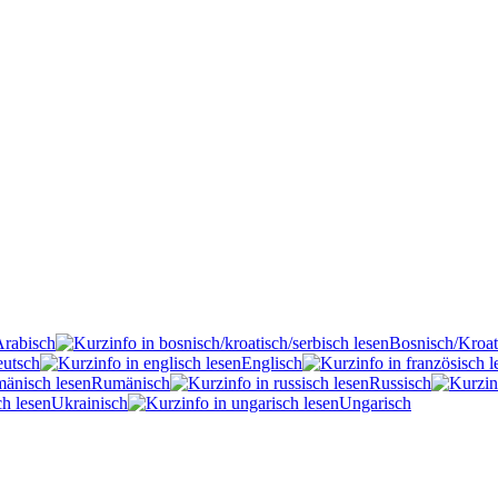
Arabisch
Bosnisch/Kroat
utsch
Englisch
Rumänisch
Russisch
Ukrainisch
Ungarisch