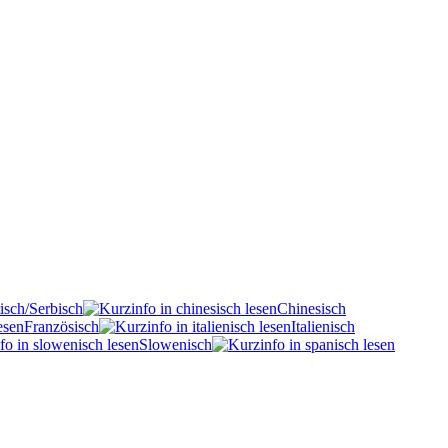
isch/Serbisch
Chinesisch
Französisch
Italienisch
Slowenisch