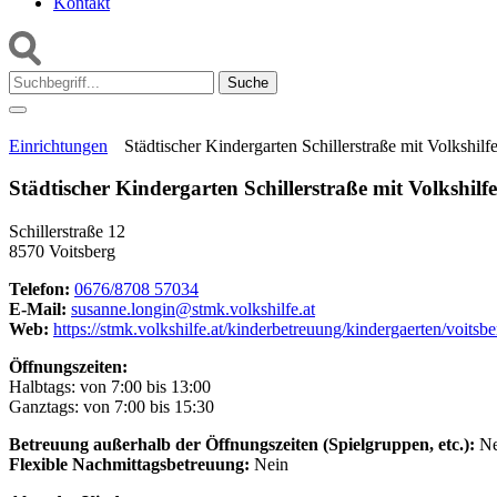
Kontakt
Suche:
Einrichtungen
Städtischer Kindergarten Schillerstraße mit Volkshilf
Städtischer Kindergarten Schillerstraße mit Volkshilfe
Schillerstraße 12
8570 Voitsberg
Telefon:
0676/8708 57034
E-Mail:
susanne.longin@stmk.volkshilfe.at
Web:
https://stmk.volkshilfe.at/kinderbetreuung/kindergaerten/voitsber
Öffnungszeiten:
Halbtags: von 7:00 bis 13:00
Ganztags: von 7:00 bis 15:30
Betreuung außerhalb der Öffnungszeiten (Spielgruppen, etc.):
Ne
Flexible Nachmittagsbetreuung:
Nein