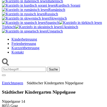
Italienisch
Kurdisch Sorani‎
Rumänisch
Russisch
Slowenisch
Spanisch
Türkisch
Ukrainisch
Ungarisch
Kinderbetreuung
Ferienbetreuung
Kurzzeitbetreuung
Kontakt
Suche:
Einrichtungen
Städtischer Kindergarten Nippelgasse
Städtischer Kindergarten Nippelgasse
Nippelgasse 14
8055 Graz