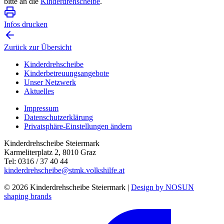
bitte an die
Kinderdrehscheibe
.
Infos drucken
Zurück zur Übersicht
Kinderdrehscheibe
Kinderbetreuungs­angebote
Unser Netzwerk
Aktuelles
Impressum
Datenschutzerklärung
Privatsphäre-Einstellungen ändern
Kinderdrehscheibe Steiermark
Karmeliterplatz 2, 8010 Graz
Tel: 0316 / 37 40 44
kinderdrehscheibe@stmk.volkshilfe.at
© 2026 Kinderdrehscheibe Steiermark |
Design by NOSUN
shaping brands