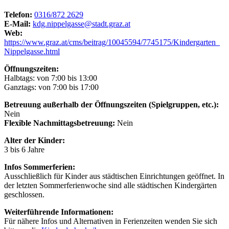
Telefon:
0316/872 2629
E-Mail:
kdg.nippelgasse@stadt.graz.at
Web:
https://www.graz.at/cms/beitrag/10045594/7745175/Kindergarten_
Nippelgasse.html
Öffnungszeiten:
Halbtags: von 7:00 bis 13:00
Ganztags: von 7:00 bis 17:00
Betreuung außerhalb der Öffnungszeiten (Spielgruppen, etc.):
Nein
Flexible Nachmittagsbetreuung:
Nein
Alter der Kinder:
3 bis 6 Jahre
Infos Sommerferien:
Ausschließlich für Kinder aus städtischen Einrichtungen geöffnet. In
der letzten Sommerferienwoche sind alle städtischen Kindergärten
geschlossen.
Weiterführende Informationen:
Für nähere Infos und Alternativen in Ferienzeiten wenden Sie sich