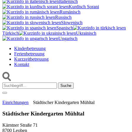
Italienisch
Kurdisch Sorani‎
Rumänisch
Russisch
Slowenisch
Spanisch
Türkisch
Ukrainisch
Ungarisch
Kinderbetreuung
Ferienbetreuung
Kurzzeitbetreuung
Kontakt
Suche:
Einrichtungen
Städtischer Kindergarten Mühltal
Städtischer Kindergarten Mühltal
Kärntner Straße 71
8700 Leoben