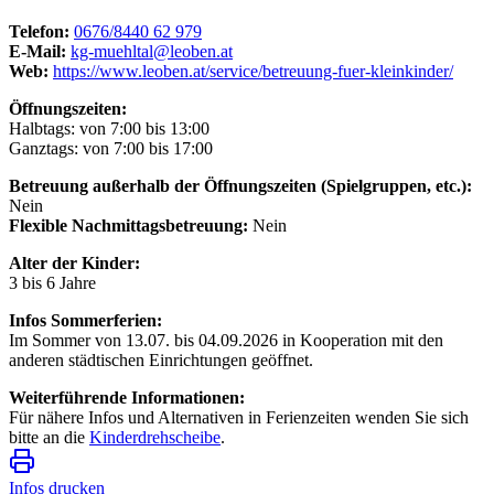
Telefon:
0676/8440 62 979
E-Mail:
kg-muehltal@leoben.at
Web:
https://www.leoben.at/service/betreuung-fuer-kleinkinder/
Öffnungszeiten:
Halbtags: von 7:00 bis 13:00
Ganztags: von 7:00 bis 17:00
Betreuung außerhalb der Öffnungszeiten (Spielgruppen, etc.):
Nein
Flexible Nachmittagsbetreuung:
Nein
Alter der Kinder:
3 bis 6 Jahre
Infos Sommerferien:
Im Sommer von 13.07. bis 04.09.2026 in Kooperation mit den
anderen städtischen Einrichtungen geöffnet.
Weiterführende Informationen:
Für nähere Infos und Alternativen in Ferienzeiten wenden Sie sich
bitte an die
Kinderdrehscheibe
.
Infos drucken