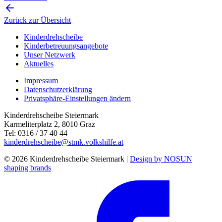
Zurück zur Übersicht
Kinderdrehscheibe
Kinderbetreuungs­angebote
Unser Netzwerk
Aktuelles
Impressum
Datenschutzerklärung
Privatsphäre-Einstellungen ändern
Kinderdrehscheibe Steiermark
Karmeliterplatz 2, 8010 Graz
Tel: 0316 / 37 40 44
kinderdrehscheibe@stmk.volkshilfe.at
© 2026 Kinderdrehscheibe Steiermark |
Design by NOSUN
shaping brands