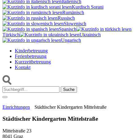
Italienisch
Kurdisch Sorani‎
Rumänisch
Russisch
Slowenisch
Spanisch
Türkisch
Ukrainisch
Ungarisch
Kinderbetreuung
Ferienbetreuung
Kurzzeitbetreuung
Kontakt
Suche:
Einrichtungen
Städtischer Kindergarten Mittelstraße
Städtischer Kindergarten Mittelstraße
Mittelstraße 23
8041 Graz