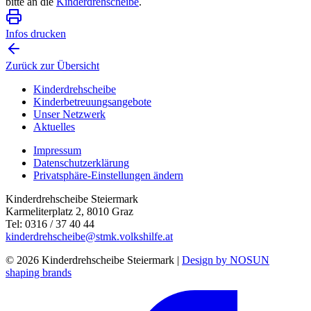
bitte an die
Kinderdrehscheibe
.
Infos drucken
Zurück zur Übersicht
Kinderdrehscheibe
Kinderbetreuungs­angebote
Unser Netzwerk
Aktuelles
Impressum
Datenschutzerklärung
Privatsphäre-Einstellungen ändern
Kinderdrehscheibe Steiermark
Karmeliterplatz 2, 8010 Graz
Tel: 0316 / 37 40 44
kinderdrehscheibe@stmk.volkshilfe.at
© 2026 Kinderdrehscheibe Steiermark |
Design by NOSUN
shaping brands