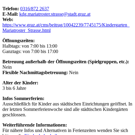
Telefon:
0316/872 2637
E-Mail:
kdg.mariatroster.strasse@stadt.graz.at
Web:
https://www.graz.at/cms/beitrag/10042239/7745175/Kindergarten_
Mariatroster_Strasse.html
Öffnungszeiten:
Halbtags: von 7:00 bis 13:00
Ganztags: von 7:00 bis 17:00
Betreuung außerhalb der Öffnungszeiten (Spielgruppen, etc.):
Nein
Flexible Nachmittagsbetreuung:
Nein
Alter der Kinder:
3 bis 6 Jahre
Infos Sommerferien:
Ausschließlich für Kinder aus städtischen Einrichtungen geöffnet. In
der letzten Sommerferienwoche sind alle städtischen Kindergärten
geschlossen.
Weiterführende Informationen:
Für nähere Infos und Alternativen in Ferienzeiten wenden Sie sich