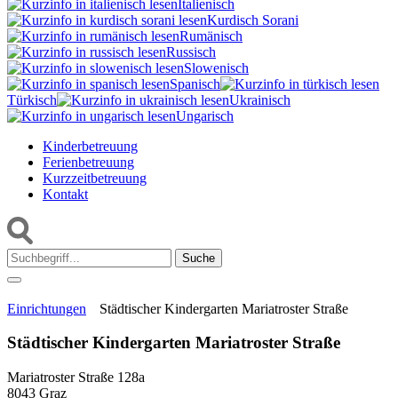
Italienisch
Kurdisch Sorani‎
Rumänisch
Russisch
Slowenisch
Spanisch
Türkisch
Ukrainisch
Ungarisch
Kinderbetreuung
Ferienbetreuung
Kurzzeitbetreuung
Kontakt
Suche:
Einrichtungen
Städtischer Kindergarten Mariatroster Straße
Städtischer Kindergarten Mariatroster Straße
Mariatroster Straße 128a
8043 Graz