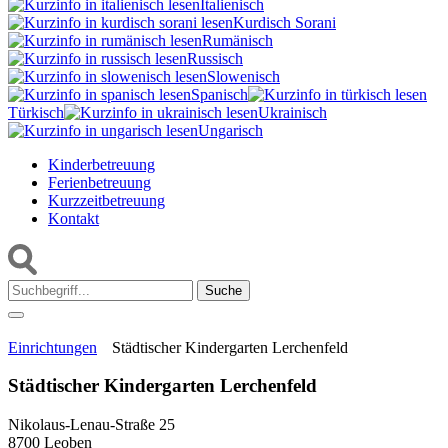
Italienisch
Kurdisch Sorani‎
Rumänisch
Russisch
Slowenisch
Spanisch
Türkisch
Ukrainisch
Ungarisch
Kinderbetreuung
Ferienbetreuung
Kurzzeitbetreuung
Kontakt
Suche:
Einrichtungen
Städtischer Kindergarten Lerchenfeld
Städtischer Kindergarten Lerchenfeld
Nikolaus-Lenau-Straße 25
8700 Leoben