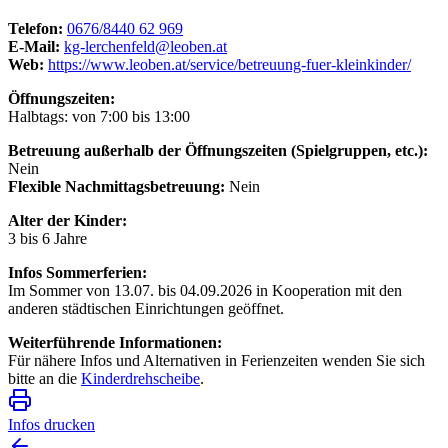
Telefon:
0676/8440 62 969
E-Mail:
kg-lerchenfeld@leoben.at
Web:
https://www.leoben.at/service/betreuung-fuer-kleinkinder/
Öffnungszeiten:
Halbtags: von 7:00 bis 13:00
Betreuung außerhalb der Öffnungszeiten (Spielgruppen, etc.):
Nein
Flexible Nachmittagsbetreuung:
Nein
Alter der Kinder:
3 bis 6 Jahre
Infos Sommerferien:
Im Sommer von 13.07. bis 04.09.2026 in Kooperation mit den
anderen städtischen Einrichtungen geöffnet.
Weiterführende Informationen:
Für nähere Infos und Alternativen in Ferienzeiten wenden Sie sich
bitte an die
Kinderdrehscheibe
.
Infos drucken