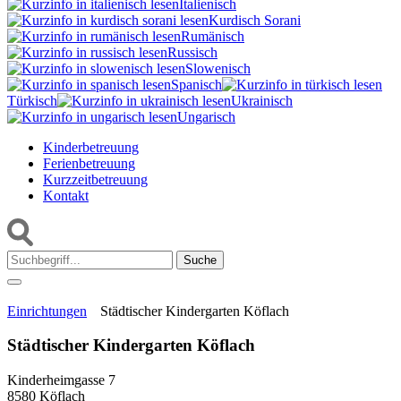
Italienisch
Kurdisch Sorani‎
Rumänisch
Russisch
Slowenisch
Spanisch
Türkisch
Ukrainisch
Ungarisch
Kinderbetreuung
Ferienbetreuung
Kurzzeitbetreuung
Kontakt
Suche:
Einrichtungen
Städtischer Kindergarten Köflach
Städtischer Kindergarten Köflach
Kinderheimgasse 7
8580 Köflach