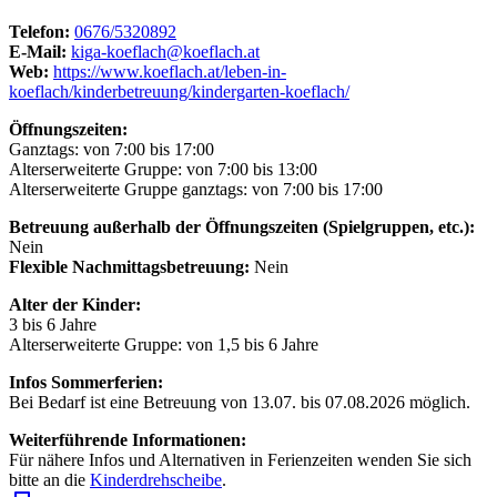
Telefon:
0676/5320892
E-Mail:
kiga-koeflach@koeflach.at
Web:
https://www.koeflach.at/leben-in-
koeflach/kinderbetreuung/kindergarten-koeflach/
Öffnungszeiten:
Ganztags: von 7:00 bis 17:00
Alterserweiterte Gruppe: von 7:00 bis 13:00
Alterserweiterte Gruppe ganztags: von 7:00 bis 17:00
Betreuung außerhalb der Öffnungszeiten (Spielgruppen, etc.):
Nein
Flexible Nachmittagsbetreuung:
Nein
Alter der Kinder:
3 bis 6 Jahre
Alterserweiterte Gruppe: von 1,5 bis 6 Jahre
Infos Sommerferien:
Bei Bedarf ist eine Betreuung von 13.07. bis 07.08.2026 möglich.
Weiterführende Informationen:
Für nähere Infos und Alternativen in Ferienzeiten wenden Sie sich
bitte an die
Kinderdrehscheibe
.