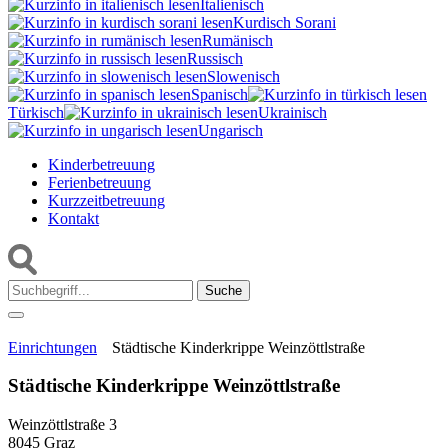
Italienisch
Kurdisch Sorani‎
Rumänisch
Russisch
Slowenisch
Spanisch
Türkisch
Ukrainisch
Ungarisch
Kinderbetreuung
Ferienbetreuung
Kurzzeitbetreuung
Kontakt
Suche:
Einrichtungen
Städtische Kinderkrippe Weinzöttlstraße
Städtische Kinderkrippe Weinzöttlstraße
Weinzöttlstraße 3
8045 Graz