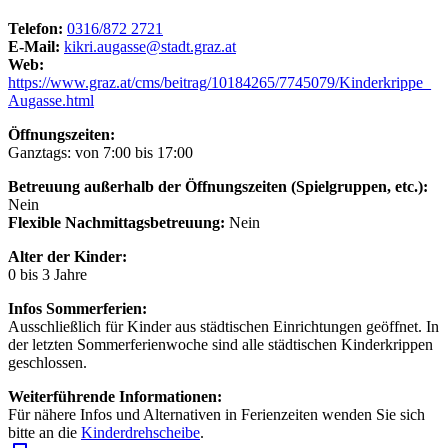
Telefon:
0316/872 2721
E-Mail:
kikri.augasse@stadt.graz.at
Web:
https://www.graz.at/cms/beitrag/10184265/7745079/Kinderkrippe_
Augasse.html
Öffnungszeiten:
Ganztags: von 7:00 bis 17:00
Betreuung außerhalb der Öffnungszeiten (Spielgruppen, etc.):
Nein
Flexible Nachmittagsbetreuung:
Nein
Alter der Kinder:
0 bis 3 Jahre
Infos Sommerferien:
Ausschließlich für Kinder aus städtischen Einrichtungen geöffnet. In
der letzten Sommerferienwoche sind alle städtischen Kinderkrippen
geschlossen.
Weiterführende Informationen:
Für nähere Infos und Alternativen in Ferienzeiten wenden Sie sich
bitte an die
Kinderdrehscheibe
.