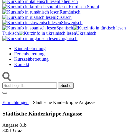
Italienisch
Kurdisch Sorani‎
Rumänisch
Russisch
Slowenisch
Spanisch
Türkisch
Ukrainisch
Ungarisch
Kinderbetreuung
Ferienbetreuung
Kurzzeitbetreuung
Kontakt
Suche:
Einrichtungen
Städtische Kinderkrippe Augasse
Städtische Kinderkrippe Augasse
Augasse 81b
8051 Graz