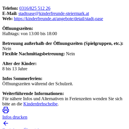
Telefon:
0316/825 512 26
E-Mail:
stadtoase@kinderfreunde-steiermark.at
Web:
https://kinderfreunde.at/angebote/detail/stadt-oase
Öffnungszeiten:
Halbtags: von 13:00 bis 18:00
Betreuung außerhalb der Öffnungszeiten (Spielgruppen, etc.):
Nein
Flexible Nachmittagsbetreuung:
Nein
Alter der Kinder:
8 bis 13 Jahre
Infos Sommerferien:
Öffnungszeiten während der Schulzeit.
Weiterführende Informationen:
Für nähere Infos und Alternativen in Ferienzeiten wenden Sie sich
bitte an die
Kinderdrehscheibe
.
Infos drucken