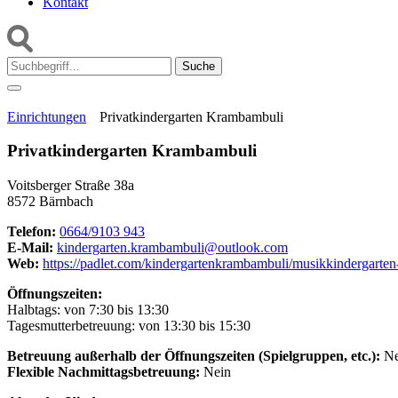
Kontakt
Suche:
Einrichtungen
Privatkindergarten Krambambuli
Privatkindergarten Krambambuli
Voitsberger Straße 38a
8572 Bärnbach
Telefon:
0664/9103 943
E-Mail:
kindergarten.krambambuli@outlook.com
Web:
https://padlet.com/kindergartenkrambambuli/musikkindergart
Öffnungszeiten:
Halbtags: von 7:30 bis 13:30
Tagesmutterbetreuung: von 13:30 bis 15:30
Betreuung außerhalb der Öffnungszeiten (Spielgruppen, etc.):
Ne
Flexible Nachmittagsbetreuung:
Nein