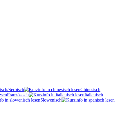
isch/Serbisch
Chinesisch
Französisch
Italienisch
Slowenisch