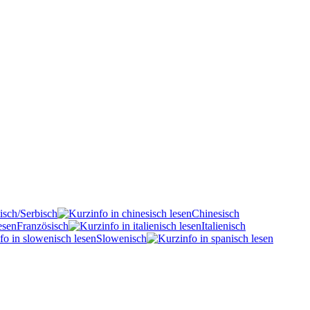
isch/Serbisch
Chinesisch
Französisch
Italienisch
Slowenisch