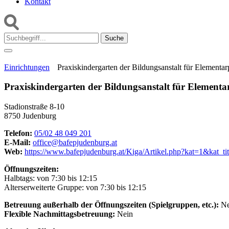
Kontakt
Suche:
Einrichtungen
Praxiskindergarten der Bildungsanstalt für Elemen
Praxiskindergarten der Bildungsanstalt für Elemen
Stadionstraße 8-10
8750 Judenburg
Telefon:
05/02 48 049 201
E-Mail:
office@bafepjudenburg.at
Web:
https://www.bafepjudenburg.at/Kiga/Artikel.php?kat=1&kat_
Öffnungszeiten:
Halbtags: von 7:30 bis 12:15
Alterserweiterte Gruppe: von 7:30 bis 12:15
Betreuung außerhalb der Öffnungszeiten (Spielgruppen, etc.):
Ne
Flexible Nachmittagsbetreuung:
Nein