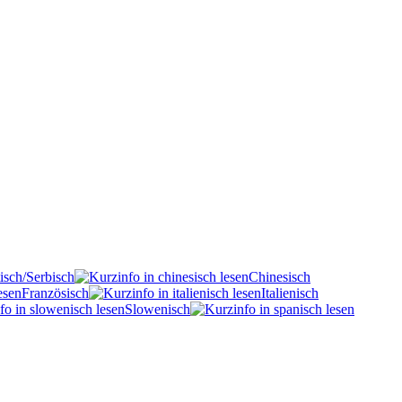
isch/Serbisch
Chinesisch
Französisch
Italienisch
Slowenisch