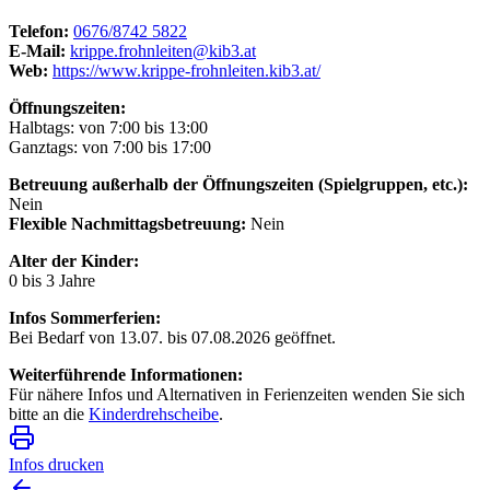
Telefon:
0676/8742 5822
E-Mail:
krippe.frohnleiten@kib3.at
Web:
https://www.krippe-frohnleiten.kib3.at/
Öffnungszeiten:
Halbtags: von 7:00 bis 13:00
Ganztags: von 7:00 bis 17:00
Betreuung außerhalb der Öffnungszeiten (Spielgruppen, etc.):
Nein
Flexible Nachmittagsbetreuung:
Nein
Alter der Kinder:
0 bis 3 Jahre
Infos Sommerferien:
Bei Bedarf von 13.07. bis 07.08.2026 geöffnet.
Weiterführende Informationen:
Für nähere Infos und Alternativen in Ferienzeiten wenden Sie sich
bitte an die
Kinderdrehscheibe
.
Infos drucken