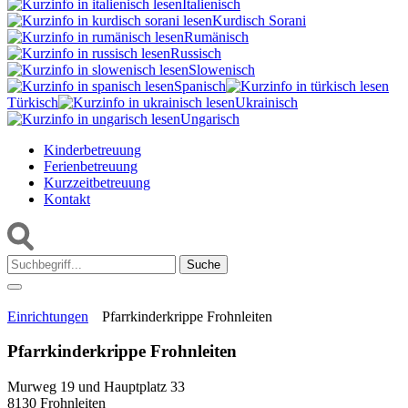
Italienisch
Kurdisch Sorani‎
Rumänisch
Russisch
Slowenisch
Spanisch
Türkisch
Ukrainisch
Ungarisch
Kinderbetreuung
Ferienbetreuung
Kurzzeitbetreuung
Kontakt
Suche:
Einrichtungen
Pfarrkinderkrippe Frohnleiten
Pfarrkinderkrippe Frohnleiten
Murweg 19 und Hauptplatz 33
8130 Frohnleiten