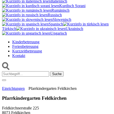
Italienisch
Kurdisch Sorani‎
Rumänisch
Russisch
Slowenisch
Spanisch
Türkisch
Ukrainisch
Ungarisch
Kinderbetreuung
Ferienbetreuung
Kurzzeitbetreuung
Kontakt
Suche:
Einrichtungen
Pfarrkindergarten Feldkirchen
Pfarrkindergarten Feldkirchen
Feldkirchnerstraße 225
8073 Feldkirchen