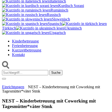
Italienisch
Kurdisch Sorani‎
Rumänisch
Russisch
Slowenisch
Spanisch
Türkisch
Ukrainisch
Ungarisch
Kinderbetreuung
Ferienbetreuung
Kurzzeitbetreuung
Kontakt
Suche:
Einrichtungen
NEST – Kinderbetreuung mit Coworking mit
Tagesmütter*väter Stmk
NEST – Kinderbetreuung mit Coworking mit
Tagesmütter*väter Stmk