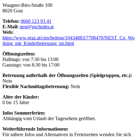
Waagner-Biro-Straße 100
8020 Graz
Telefon:
0660 123 93 41
E-Mail:
nest@gscheiter.at
Web:
https://www.graz.at/cms/beitrag/10434883/7708470/NEST_Co_Wo
rking_mit_Kinderbetreuung_im.html
Öffnungszeiten:
Halbtags: von 7:30 bis 13:00
Ganztags: von 8:30 bis 17:00
Betreuung außerhalb der Öffnungszeiten (Spielgruppen, etc.):
Nein
Flexible Nachmittagsbetreuung:
Nein
Alter der Kinder:
0 bis 15 Jahre
Infos Sommerferien:
Abhängig vom Urlaub der Tageseltern geöffnet.
Weiterführende Informationen:
Für nähere Infos und Alternativen in Ferienzeiten wenden Sie sich