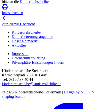
bitte an die
Kinderdrehscheibe
.
Infos drucken
Zurück zur Übersicht
Kinderdrehscheibe
Kinderbetreuungs­angebote
Unser Netzwerk
Aktuelles
Impressum
Datenschutzerklärung
Privatsphäre-Einstellungen ändern
Kinderdrehscheibe Steiermark
Karmeliterplatz 2, 8010 Graz
Tel: 0316 / 37 40 44
kinderdrehscheibe@stmk.volkshilfe.at
© 2026 Kinderdrehscheibe Steiermark |
Design by NOSUN
shaping brands