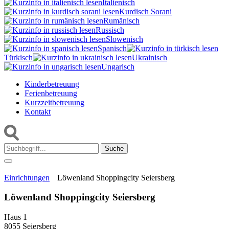
Italienisch
Kurdisch Sorani‎
Rumänisch
Russisch
Slowenisch
Spanisch
Türkisch
Ukrainisch
Ungarisch
Kinderbetreuung
Ferienbetreuung
Kurzzeitbetreuung
Kontakt
Suche:
Einrichtungen
Löwenland Shoppingcity Seiersberg
Löwenland Shoppingcity Seiersberg
Haus 1
8055 Seiersberg