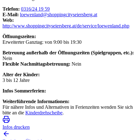
Telefon:
0316/24 19 59
E-Mail:
loewenland@shoppingcityseiersberg.at
Web:
http://www.shoppingcityseiersberg.at/de/service/loewenland.php
Öffnungszeiten:
Erweiterter Ganztag: von 9:00 bis 19:30
Betreuung außerhalb der Öffnungszeiten (Spielgruppen, etc.):
Nein
Flexible Nachmittagsbetreuung:
Nein
Alter der Kinder:
3 bis 12 Jahre
Infos Sommerferien:
Weiterführende Informationen:
Für nähere Infos und Alternativen in Ferienzeiten wenden Sie sich
bitte an die
Kinderdrehscheibe
.
Infos drucken