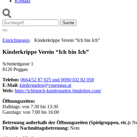
Kontakt
Suche:
Einrichtungen
Kinderkrippe Verein “Ich bin Ich”
Kinderkrippe Verein “Ich bin Ich”
Schmiedgasse 1
8120 Peggau
Telefon:
0664/52 87 025 und 0690/102 82 058
E-Mail:
kindergarten@vspeggau.at
Web:
https://ichbinich-kindergarten.jimdofree.com/
Öffnungszeiten:
Halbtags: von 7:30 bis 13:30
Ganztags: von 7:00 bis 16:00
Betreuung außerhalb der Öffnungszeiten (Spielgruppen, etc.):
Ne
Flexible Nachmittagsbetreuung:
Nein