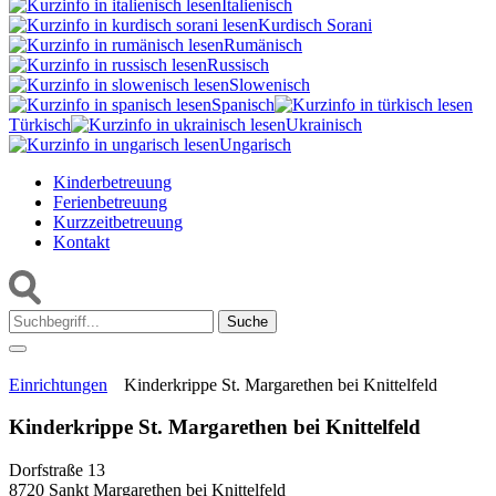
Italienisch
Kurdisch Sorani‎
Rumänisch
Russisch
Slowenisch
Spanisch
Türkisch
Ukrainisch
Ungarisch
Kinderbetreuung
Ferienbetreuung
Kurzzeitbetreuung
Kontakt
Suche:
Einrichtungen
Kinderkrippe St. Margarethen bei Knittelfeld
Kinderkrippe St. Margarethen bei Knittelfeld
Dorfstraße 13
8720 Sankt Margarethen bei Knittelfeld