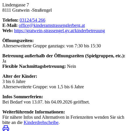
Lindengasse 7
8111 Gratwein -Straßengel
Telefon:
03124/54 266
E-Mail:
office@kinderamstrassenglerberg.at
Web:
https://gratwein-strassengel.gv.at/kinderbetreuung
Öffnungszeiten:
Alterserweiterte Gruppe ganztags: von 7:30 bis 15:30
Betreuung außerhalb der Öffnungszeiten (Spielgruppen, etc.):
Ja
Flexible Nachmittagsbetreuung:
Nein
Alter der Kinder:
3 bis 6 Jahre
Alterserweiterte Gruppe: von 1,5 bis 6 Jahre
Infos Sommerferien:
Bei Bedarf von 13.07. bis 04.09.2026 geöffnet.
Weiterführende Informationen:
Für nähere Infos und Alternativen in Ferienzeiten wenden Sie sich
bitte an die
Kinderdrehscheibe
.