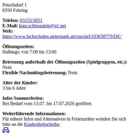
Petzelsdorf 1
8350 Fehring
Telefon:
03155/3051
E-Mail:
kiga.schlossstein@a1.net
Web:
https://www.fachschulen.steiermark.at/cms/ziel/103638779/DE/
Öffnungszeiten:
Halbtags: von 7:00 bis 13:00
Betreuung außerhalb der Öffnungszeiten (Spielgruppen, etc.):
Nein
Flexible Nachmittagsbetreuung:
Nein
Alter der Kinder:
3 bis 6 Jahre
Infos Sommerferien:
Bei Bedarf vom 13.07. bis 17.07.2026 geöffnet.
Weiterführende Informationen:
Für nähere Infos und Alternativen in Ferienzeiten wenden Sie sich
bitte an die
Kinderdrehscheibe
.