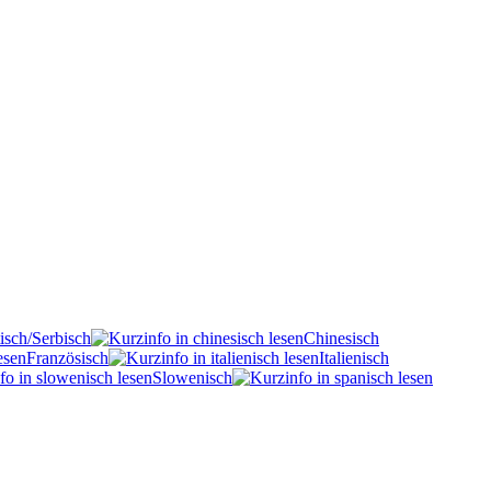
isch/Serbisch
Chinesisch
Französisch
Italienisch
Slowenisch