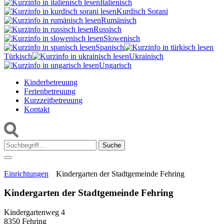
Italienisch
Kurdisch Sorani‎
Rumänisch
Russisch
Slowenisch
Spanisch
Türkisch
Ukrainisch
Ungarisch
Kinderbetreuung
Ferienbetreuung
Kurzzeitbetreuung
Kontakt
Suche:
Einrichtungen
Kindergarten der Stadtgemeinde Fehring
Kindergarten der Stadtgemeinde Fehring
Kindergartenweg 4
8350 Fehring