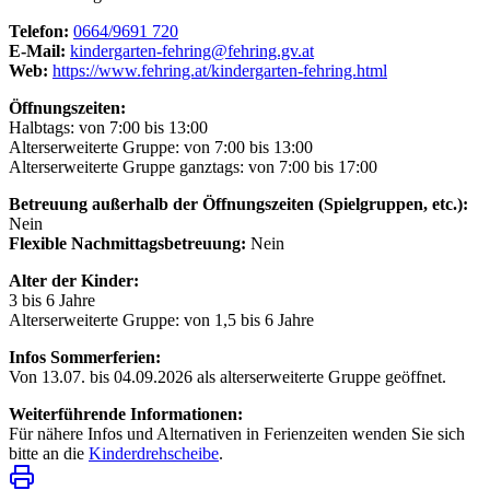
Telefon:
0664/9691 720
E-Mail:
kindergarten-fehring@fehring.gv.at
Web:
https://www.fehring.at/kindergarten-fehring.html
Öffnungszeiten:
Halbtags: von 7:00 bis 13:00
Alterserweiterte Gruppe: von 7:00 bis 13:00
Alterserweiterte Gruppe ganztags: von 7:00 bis 17:00
Betreuung außerhalb der Öffnungszeiten (Spielgruppen, etc.):
Nein
Flexible Nachmittagsbetreuung:
Nein
Alter der Kinder:
3 bis 6 Jahre
Alterserweiterte Gruppe: von 1,5 bis 6 Jahre
Infos Sommerferien:
Von 13.07. bis 04.09.2026 als alterserweiterte Gruppe geöffnet.
Weiterführende Informationen:
Für nähere Infos und Alternativen in Ferienzeiten wenden Sie sich
bitte an die
Kinderdrehscheibe
.