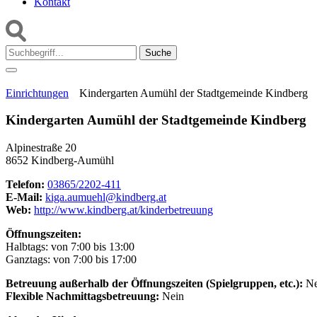
Kontakt
Suche:
Einrichtungen
Kindergarten Aumühl der Stadtgemeinde Kindberg
Kindergarten Aumühl der Stadtgemeinde Kindberg
Alpinestraße 20
8652 Kindberg-Aumühl
Telefon:
03865/2202-411
E-Mail:
kiga.aumuehl@kindberg.at
Web:
http://www.kindberg.at/kinderbetreuung
Öffnungszeiten:
Halbtags: von 7:00 bis 13:00
Ganztags: von 7:00 bis 17:00
Betreuung außerhalb der Öffnungszeiten (Spielgruppen, etc.):
Ne
Flexible Nachmittagsbetreuung:
Nein