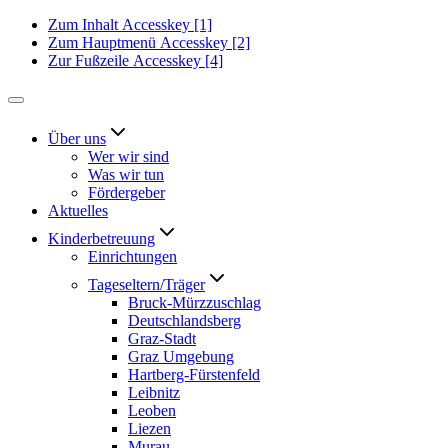
Zum Inhalt
Accesskey
[1]
Zum Hauptmenü
Accesskey
[2]
Zur Fußzeile
Accesskey
[4]
Über uns
Wer wir sind
Was wir tun
Fördergeber
Aktuelles
Kinderbetreuung
Einrichtungen
Tageseltern/Träger
Bruck-Mürzzuschlag
Deutschlandsberg
Graz-Stadt
Graz Umgebung
Hartberg-Fürstenfeld
Leibnitz
Leoben
Liezen
Murau