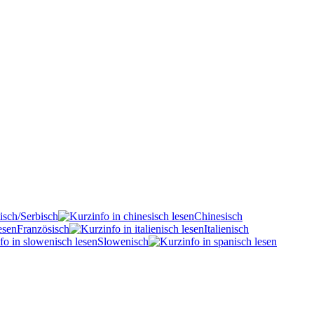
isch/Serbisch
Chinesisch
Französisch
Italienisch
Slowenisch