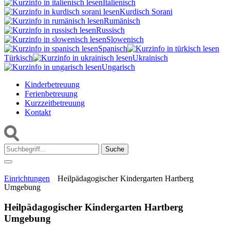
Italienisch
Kurdisch Sorani‎
Rumänisch
Russisch
Slowenisch
Spanisch
Türkisch
Ukrainisch
Ungarisch
Kinderbetreuung
Ferienbetreuung
Kurzzeitbetreuung
Kontakt
Suche:
Einrichtungen
Heilpädagogischer Kindergarten Hartberg
Umgebung
Heilpädagogischer Kindergarten Hartberg
Umgebung