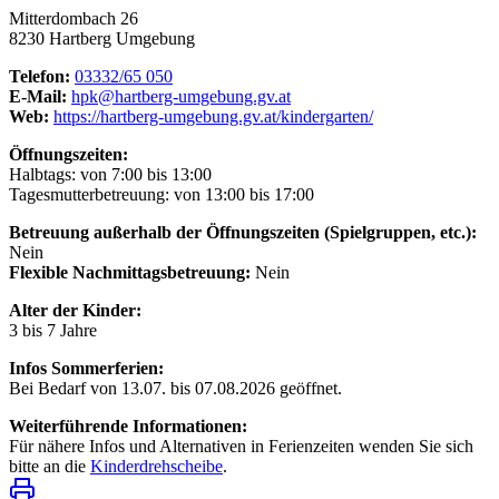
Mitterdombach 26
8230 Hartberg Umgebung
Telefon:
03332/65 050
E-Mail:
hpk@hartberg-umgebung.gv.at
Web:
https://hartberg-umgebung.gv.at/kindergarten/
Öffnungszeiten:
Halbtags: von 7:00 bis 13:00
Tagesmutterbetreuung: von 13:00 bis 17:00
Betreuung außerhalb der Öffnungszeiten (Spielgruppen, etc.):
Nein
Flexible Nachmittagsbetreuung:
Nein
Alter der Kinder:
3 bis 7 Jahre
Infos Sommerferien:
Bei Bedarf von 13.07. bis 07.08.2026 geöffnet.
Weiterführende Informationen:
Für nähere Infos und Alternativen in Ferienzeiten wenden Sie sich
bitte an die
Kinderdrehscheibe
.