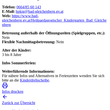
Telefon:
0664/85 60 143
E-Mail:
hpkig@bad-gleichenberg.gv.at
Web:
https://www.bad-
gleichenberg.gv.at/Heilpaedagogischer_Kindergarten_Bad_Gleiche
nberg
Betreuung außerhalb der Öffnungszeiten (Spielgruppen, etc.):
Nein
Flexible Nachmittagsbetreuung:
Nein
Alter der Kinder:
3 bis 8 Jahre
Infos Sommerferien:
Weiterführende Informationen:
Für nähere Infos und Alternativen in Ferienzeiten wenden Sie sich
bitte an die
Kinderdrehscheibe
.
Infos drucken
Zurück zur Übersicht