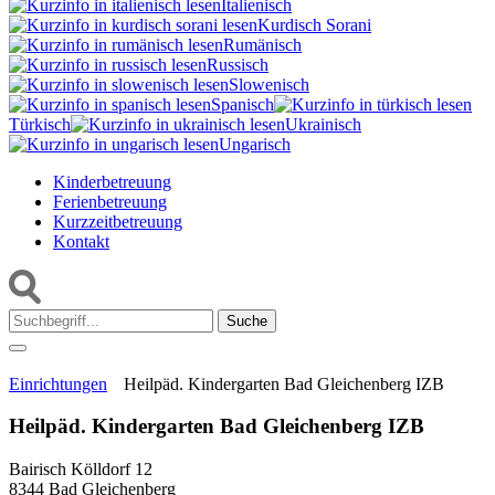
Italienisch
Kurdisch Sorani‎
Rumänisch
Russisch
Slowenisch
Spanisch
Türkisch
Ukrainisch
Ungarisch
Kinderbetreuung
Ferienbetreuung
Kurzzeitbetreuung
Kontakt
Suche:
Einrichtungen
Heilpäd. Kindergarten Bad Gleichenberg IZB
Heilpäd. Kindergarten Bad Gleichenberg IZB
Bairisch Kölldorf 12
8344 Bad Gleichenberg