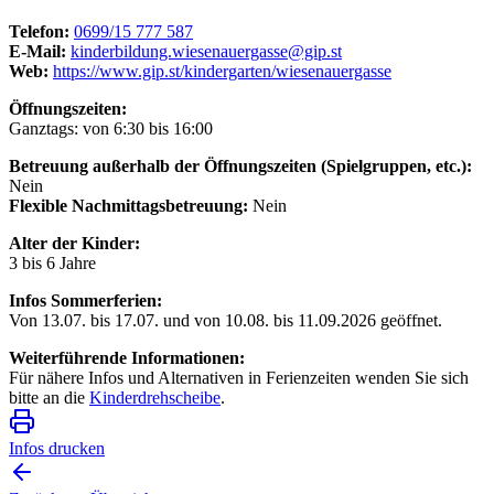
Telefon:
0699/15 777 587
E-Mail:
kinderbildung.wiesenauergasse@gip.st
Web:
https://www.gip.st/kindergarten/wiesenauergasse
Öffnungszeiten:
Ganztags: von 6:30 bis 16:00
Betreuung außerhalb der Öffnungszeiten (Spielgruppen, etc.):
Nein
Flexible Nachmittagsbetreuung:
Nein
Alter der Kinder:
3 bis 6 Jahre
Infos Sommerferien:
Von 13.07. bis 17.07. und von 10.08. bis 11.09.2026 geöffnet.
Weiterführende Informationen:
Für nähere Infos und Alternativen in Ferienzeiten wenden Sie sich
bitte an die
Kinderdrehscheibe
.
Infos drucken