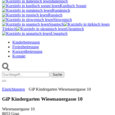
Italienisch
Kurdisch Sorani‎
Rumänisch
Russisch
Slowenisch
Spanisch
Türkisch
Ukrainisch
Ungarisch
Kinderbetreuung
Ferienbetreuung
Kurzzeitbetreuung
Kontakt
Suche:
Einrichtungen
GiP Kindergarten Wiesenauergasse 10
GiP Kindergarten Wiesenauergasse 10
Wiesenauergasse 10
8053 Graz