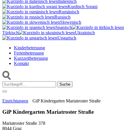
Italienisch
Kurdisch Sorani‎
Rumänisch
Russisch
Slowenisch
Spanisch
Türkisch
Ukrainisch
Ungarisch
Kinderbetreuung
Ferienbetreuung
Kurzzeitbetreuung
Kontakt
Suche:
Einrichtungen
GiP Kindergarten Mariatroster Straße
GiP Kindergarten Mariatroster Straße
Mariatroster Straße 378
8044 Graz