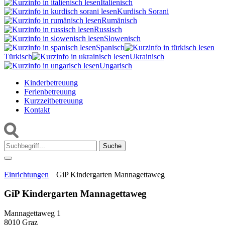
Italienisch
Kurdisch Sorani‎
Rumänisch
Russisch
Slowenisch
Spanisch
Türkisch
Ukrainisch
Ungarisch
Kinderbetreuung
Ferienbetreuung
Kurzzeitbetreuung
Kontakt
Suche:
Einrichtungen
GiP Kindergarten Mannagettaweg
GiP Kindergarten Mannagettaweg
Mannagettaweg 1
8010 Graz