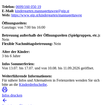
Telefon:
0699/160 050 19
E-Mail:
kindergarten.mannagettaweg@gip.st
Web:
https://www.gip.st/kindergarten/mannagettaweg
Öffnungszeiten:
Ganztags: von 7:00 bis 16:00
Betreuung außerhalb der Öffnungszeiten (Spielgruppen, etc.):
Nein
Flexible Nachmittagsbetreuung:
Nein
Alter der Kinder:
3 bis 6 Jahre
Infos Sommerferien:
Von 13.07. bis 17.07. und von 10.08. bis 11.09.2026 geöffnet.
Weiterführende Informationen:
Für nähere Infos und Alternativen in Ferienzeiten wenden Sie sich
bitte an die
Kinderdrehscheibe
.
Infos drucken