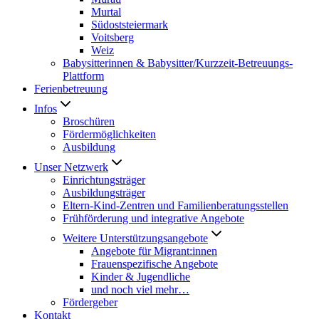
Murtal
Südoststeiermark
Voitsberg
Weiz
Babysitterinnen & Babysitter/Kurzzeit-Betreuungs-
Plattform
Ferienbetreuung
Infos
Broschüren
Fördermöglichkeiten
Ausbildung
Unser Netzwerk
Einrichtungsträger
Ausbildungsträger
Eltern-Kind-Zentren und Familienberatungsstellen
Frühförderung und integrative Angebote
Weitere Unterstützungsangebote
Angebote für Migrant:innen
Frauenspezifische Angebote
Kinder & Jugendliche
und noch viel mehr…
Fördergeber
Kontakt