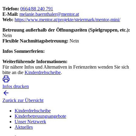
Telefon:
0664/88 240 791
E-Mail:
melanie.baernthaler@mentor.at
Web:
https://www.mentor.at/projekte/steiermark/mentor-mini/
Betreuung außerhalb der Öffnungszeiten (Spielgruppen, etc.):
Nein
Flexible Nachmittagsbetreuung:
Nein
Infos Sommerferien:
Weiterführende Informationen:
Für nähere Infos und Alternativen in Ferienzeiten wenden Sie sich
bitte an die
Kinderdrehscheibe
.
Infos drucken
Zurück zur Übersicht
Kinderdrehscheibe
Kinderbetreuungs­angebote
Unser Netzwerk
Aktuelles