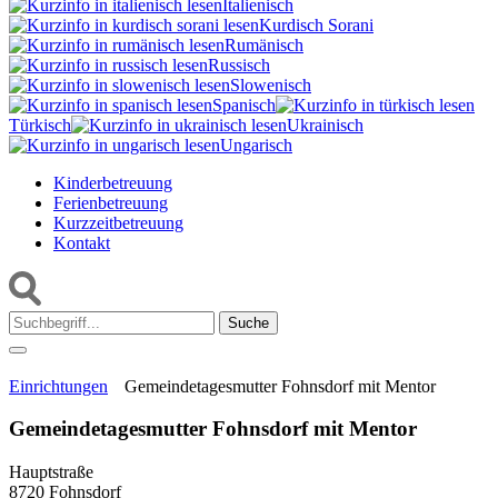
Italienisch
Kurdisch Sorani‎
Rumänisch
Russisch
Slowenisch
Spanisch
Türkisch
Ukrainisch
Ungarisch
Kinderbetreuung
Ferienbetreuung
Kurzzeitbetreuung
Kontakt
Suche:
Einrichtungen
Gemeindetagesmutter Fohnsdorf mit Mentor
Gemeindetagesmutter Fohnsdorf mit Mentor
Hauptstraße
8720 Fohnsdorf