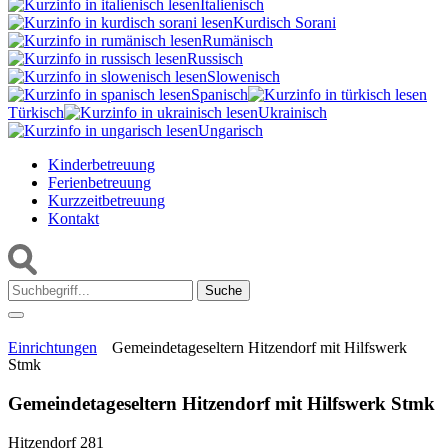
Italienisch
Kurdisch Sorani‎
Rumänisch
Russisch
Slowenisch
Spanisch
Türkisch
Ukrainisch
Ungarisch
Kinderbetreuung
Ferienbetreuung
Kurzzeitbetreuung
Kontakt
Suche:
Einrichtungen
Gemeindetageseltern Hitzendorf mit Hilfswerk
Stmk
Gemeindetageseltern Hitzendorf mit Hilfswerk Stmk
Hitzendorf 281