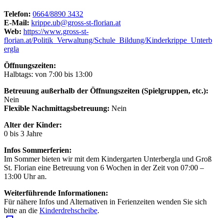
Telefon:
0664/8890 3432
E-Mail:
krippe.ub@gross-st-florian.at
Web:
https://www.gross-st-
florian.at/Politik_Verwaltung/Schule_Bildung/Kinderkrippe_Unterb
ergla
Öffnungszeiten:
Halbtags: von 7:00 bis 13:00
Betreuung außerhalb der Öffnungszeiten (Spielgruppen, etc.):
Nein
Flexible Nachmittagsbetreuung:
Nein
Alter der Kinder:
0 bis 3 Jahre
Infos Sommerferien:
Im Sommer bieten wir mit dem Kindergarten Unterbergla und Groß
St. Florian eine Betreuung von 6 Wochen in der Zeit von 07:00 –
13:00 Uhr an.
Weiterführende Informationen:
Für nähere Infos und Alternativen in Ferienzeiten wenden Sie sich
bitte an die
Kinderdrehscheibe
.