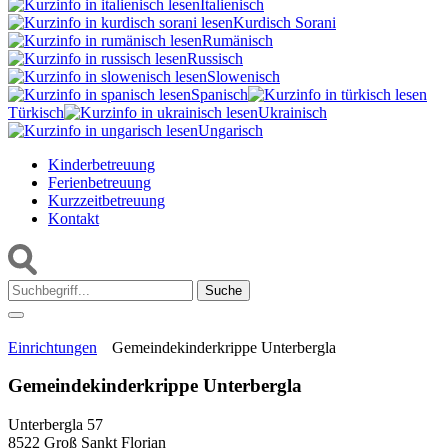
Italienisch
Kurdisch Sorani‎
Rumänisch
Russisch
Slowenisch
Spanisch
Türkisch
Ukrainisch
Ungarisch
Kinderbetreuung
Ferienbetreuung
Kurzzeitbetreuung
Kontakt
Suche:
Einrichtungen
Gemeindekinderkrippe Unterbergla
Gemeindekinderkrippe Unterbergla
Unterbergla 57
8522 Groß Sankt Florian