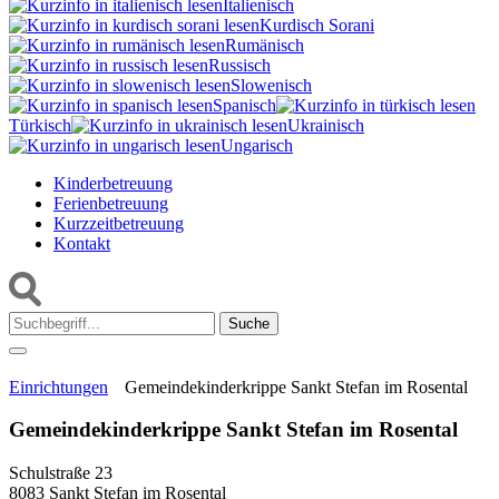
Italienisch
Kurdisch Sorani‎
Rumänisch
Russisch
Slowenisch
Spanisch
Türkisch
Ukrainisch
Ungarisch
Kinderbetreuung
Ferienbetreuung
Kurzzeitbetreuung
Kontakt
Suche:
Einrichtungen
Gemeindekinderkrippe Sankt Stefan im Rosental
Gemeindekinderkrippe Sankt Stefan im Rosental
Schulstraße 23
8083 Sankt Stefan im Rosental