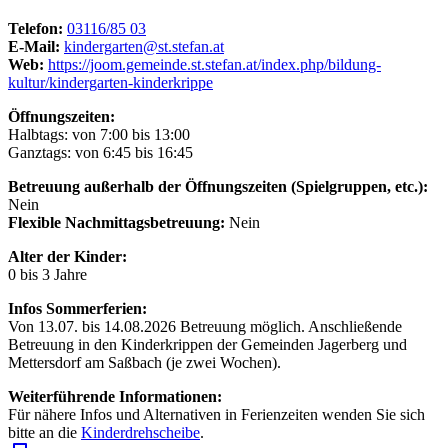
Telefon:
03116/85 03
E-Mail:
kindergarten@st.stefan.at
Web:
https://joom.gemeinde.st.stefan.at/index.php/bildung-
kultur/kindergarten-kinderkrippe
Öffnungszeiten:
Halbtags: von 7:00 bis 13:00
Ganztags: von 6:45 bis 16:45
Betreuung außerhalb der Öffnungszeiten (Spielgruppen, etc.):
Nein
Flexible Nachmittagsbetreuung:
Nein
Alter der Kinder:
0 bis 3 Jahre
Infos Sommerferien:
Von 13.07. bis 14.08.2026 Betreuung möglich. Anschließende
Betreuung in den Kinderkrippen der Gemeinden Jagerberg und
Mettersdorf am Saßbach (je zwei Wochen).
Weiterführende Informationen:
Für nähere Infos und Alternativen in Ferienzeiten wenden Sie sich
bitte an die
Kinderdrehscheibe
.