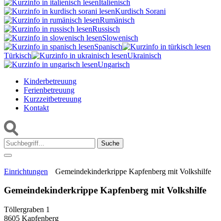
Italienisch
Kurdisch Sorani‎
Rumänisch
Russisch
Slowenisch
Spanisch
Türkisch
Ukrainisch
Ungarisch
Kinderbetreuung
Ferienbetreuung
Kurzzeitbetreuung
Kontakt
Suche:
Einrichtungen
Gemeindekinderkrippe Kapfenberg mit Volkshilfe
Gemeindekinderkrippe Kapfenberg mit Volkshilfe
Töllergraben 1
8605 Kapfenberg