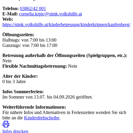
Telefon:
03862/42 001
E-Mail:
cornelia.krpic@stmk.volkshilfe.at
Web:
https://stmk.volkshilfe.at/kinderbetreuung/kinderkrippen/kapfenberg/
Öffnungszeiten:
Halbtags: von 7:00 bis 13:00
Ganztags: von 7:00 bis 17:00
Betreuung außerhalb der Öffnungszeiten (Spielgruppen, etc.):
Nein
Flexible Nachmittagsbetreuung:
Nein
Alter der Kinder:
0 bis 3 Jahre
Infos Sommerferien:
Im Sommer von 13.07. bis 04.09.2026 geöffnet.
Weiterführende Informationen:
Für nähere Infos und Alternativen in Ferienzeiten wenden Sie sich
bitte an die
Kinderdrehscheibe
.
Infos drucken