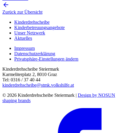
Zurück zur Übersicht
Kinderdrehscheibe
Kinderbetreuungs­angebote
Unser Netzwerk
Aktuelles
Impressum
Datenschutzerklärung
Privatsphäre-Einstellungen ändern
Kinderdrehscheibe Steiermark
Karmeliterplatz 2, 8010 Graz
Tel: 0316 / 37 40 44
kinderdrehscheibe@stmk.volkshilfe.at
© 2026 Kinderdrehscheibe Steiermark |
Design by NOSUN
shaping brands