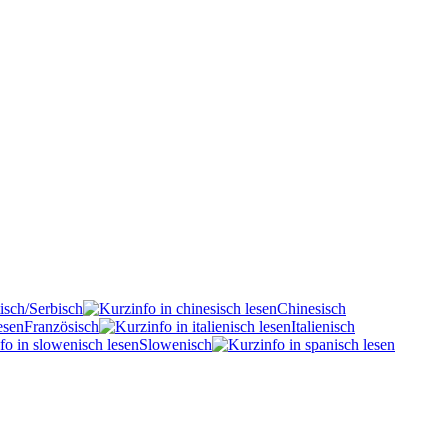
isch/Serbisch
Chinesisch
Französisch
Italienisch
Slowenisch