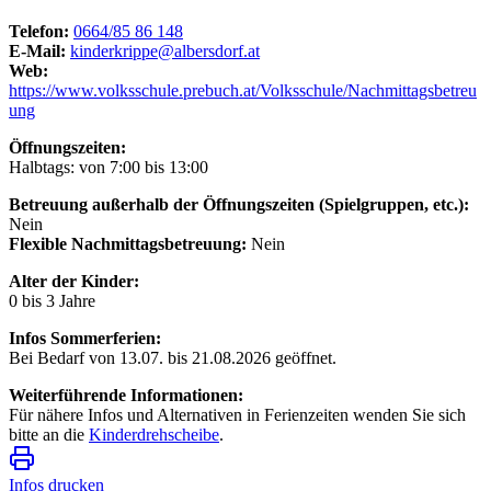
Telefon:
0664/85 86 148
E-Mail:
kinderkrippe@albersdorf.at
Web:
https://www.volksschule.prebuch.at/Volksschule/Nachmittagsbetreu
ung
Öffnungszeiten:
Halbtags: von 7:00 bis 13:00
Betreuung außerhalb der Öffnungszeiten (Spielgruppen, etc.):
Nein
Flexible Nachmittagsbetreuung:
Nein
Alter der Kinder:
0 bis 3 Jahre
Infos Sommerferien:
Bei Bedarf von 13.07. bis 21.08.2026 geöffnet.
Weiterführende Informationen:
Für nähere Infos und Alternativen in Ferienzeiten wenden Sie sich
bitte an die
Kinderdrehscheibe
.
Infos drucken