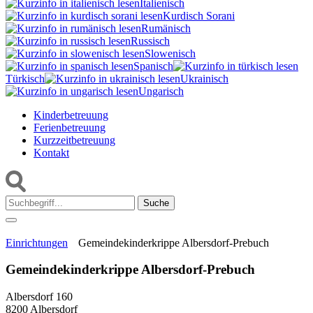
Italienisch
Kurdisch Sorani‎
Rumänisch
Russisch
Slowenisch
Spanisch
Türkisch
Ukrainisch
Ungarisch
Kinderbetreuung
Ferienbetreuung
Kurzzeitbetreuung
Kontakt
Suche:
Einrichtungen
Gemeindekinderkrippe Albersdorf-Prebuch
Gemeindekinderkrippe Albersdorf-Prebuch
Albersdorf 160
8200 Albersdorf