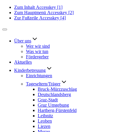
Zum Inhalt
Accesskey
[1]
Zum Hauptmenü
Accesskey
[2]
Zur Fußzeile
Accesskey
[4]
Über uns
Wer wir sind
Was wir tun
Fördergeber
Aktuelles
Kinderbetreuung
Einrichtungen
Tageseltern/Träger
Bruck-Mürzzuschlag
Deutschlandsberg
Graz-Stadt
Graz Umgebung
Hartberg-Fürstenfeld
Leibnitz
Leoben
Liezen
Murau