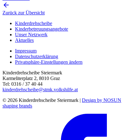
Zurück zur Übersicht
Kinderdrehscheibe
Kinderbetreuungs­angebote
Unser Netzwerk
Aktuelles
Impressum
Datenschutzerklärung
Privatsphäre-Einstellungen ändern
Kinderdrehscheibe Steiermark
Karmeliterplatz 2, 8010 Graz
Tel: 0316 / 37 40 44
kinderdrehscheibe@stmk.volkshilfe.at
© 2026 Kinderdrehscheibe Steiermark |
Design by NOSUN
shaping brands