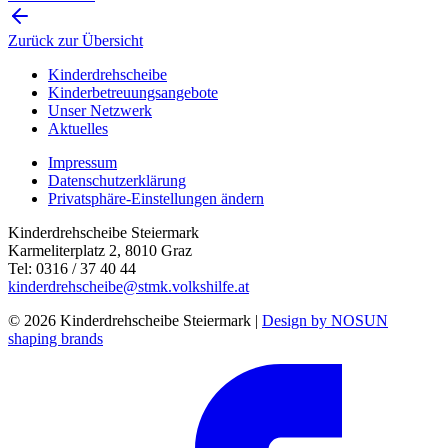
Zurück zur Übersicht
Kinderdrehscheibe
Kinderbetreuungs­angebote
Unser Netzwerk
Aktuelles
Impressum
Datenschutzerklärung
Privatsphäre-Einstellungen ändern
Kinderdrehscheibe Steiermark
Karmeliterplatz 2, 8010 Graz
Tel: 0316 / 37 40 44
kinderdrehscheibe@stmk.volkshilfe.at
© 2026 Kinderdrehscheibe Steiermark |
Design by NOSUN
shaping brands