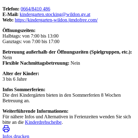
Telefon:
0664/8410 486
E-Mail:
kindergarten.stocking@wildon.gv.at
Web:
https://kindergarten-wildon.jimdofree.com/
Öffnungszeiten:
Halbtags: von 7:00 bis 13:00
Ganztags: von 7:00 bis 17:00
Betreuung außerhalb der Öffnungszeiten (Spielgruppen, etc.):
Nein
Flexible Nachmittagsbetreuung:
Nein
Alter der Kinder:
3 bis 6 Jahre
Infos Sommerferien:
Die drei Kindergärten bieten in den Sommerferien 8 Wochen
Betreuung an.
Weiterführende Informationen:
Für nähere Infos und Alternativen in Ferienzeiten wenden Sie sich
bitte an die
Kinderdrehscheibe
.
Infos drucken