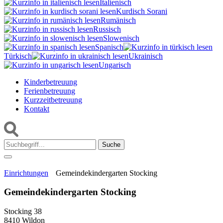
Italienisch
Kurdisch Sorani‎
Rumänisch
Russisch
Slowenisch
Spanisch
Türkisch
Ukrainisch
Ungarisch
Kinderbetreuung
Ferienbetreuung
Kurzzeitbetreuung
Kontakt
Suche:
Einrichtungen
Gemeindekindergarten Stocking
Gemeindekindergarten Stocking
Stocking 38
8410 Wildon