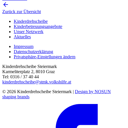
Zurück zur Übersicht
Kinderdrehscheibe
Kinderbetreuungs­angebote
Unser Netzwerk
Aktuelles
Impressum
Datenschutzerklärung
Privatsphäre-Einstellungen ändern
Kinderdrehscheibe Steiermark
Karmeliterplatz 2, 8010 Graz
Tel: 0316 / 37 40 44
kinderdrehscheibe@stmk.volkshilfe.at
© 2026 Kinderdrehscheibe Steiermark |
Design by NOSUN
shaping brands