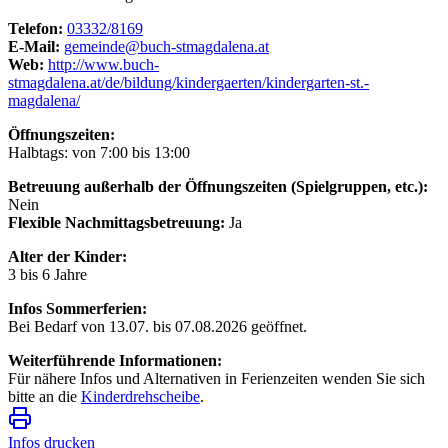
Telefon:
03332/8169
E-Mail:
gemeinde@buch-stmagdalena.at
Web:
http://www.buch-
stmagdalena.at/de/bildung/kindergaerten/kindergarten-st.-
magdalena/
Öffnungszeiten:
Halbtags: von 7:00 bis 13:00
Betreuung außerhalb der Öffnungszeiten (Spielgruppen, etc.):
Nein
Flexible Nachmittagsbetreuung:
Ja
Alter der Kinder:
3 bis 6 Jahre
Infos Sommerferien:
Bei Bedarf von 13.07. bis 07.08.2026 geöffnet.
Weiterführende Informationen:
Für nähere Infos und Alternativen in Ferienzeiten wenden Sie sich
bitte an die
Kinderdrehscheibe
.
Infos drucken