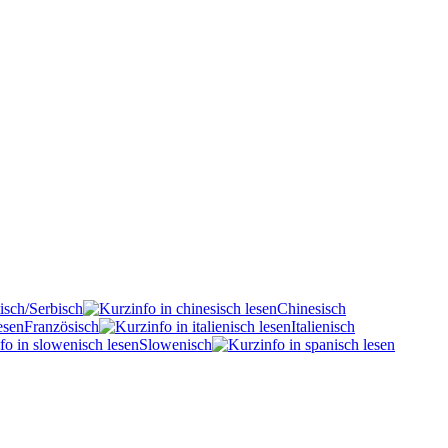
isch/Serbisch
Chinesisch
Französisch
Italienisch
Slowenisch