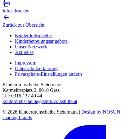
Infos drucken
Zurück zur Übersicht
Kinderdrehscheibe
Kinderbetreuungs­angebote
Unser Netzwerk
Aktuelles
Impressum
Datenschutzerklärung
Privatsphäre-Einstellungen ändern
Kinderdrehscheibe Steiermark
Karmeliterplatz 2, 8010 Graz
Tel: 0316 / 37 40 44
kinderdrehscheibe@stmk.volkshilfe.at
© 2026 Kinderdrehscheibe Steiermark |
Design by NOSUN
shaping brands