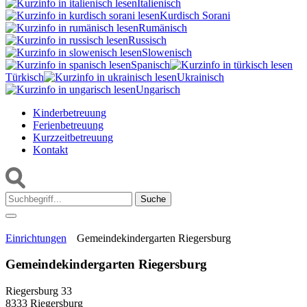
Italienisch
Kurdisch Sorani‎
Rumänisch
Russisch
Slowenisch
Spanisch
Türkisch
Ukrainisch
Ungarisch
Kinderbetreuung
Ferienbetreuung
Kurzzeitbetreuung
Kontakt
Suche:
Einrichtungen
Gemeindekindergarten Riegersburg
Gemeindekindergarten Riegersburg
Riegersburg 33
8333 Riegersburg