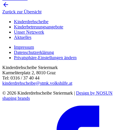
Zurück zur Übersicht
Kinderdrehscheibe
Kinderbetreuungs­angebote
Unser Netzwerk
Aktuelles
Impressum
Datenschutzerklärung
Privatsphäre-Einstellungen ändern
Kinderdrehscheibe Steiermark
Karmeliterplatz 2, 8010 Graz
Tel: 0316 / 37 40 44
kinderdrehscheibe@stmk.volkshilfe.at
© 2026 Kinderdrehscheibe Steiermark |
Design by NOSUN
shaping brands